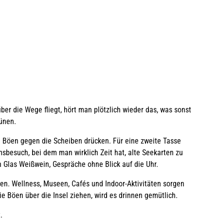
r die Wege fliegt, hört man plötzlich wieder das, was sonst
ünen.
e Böen gegen die Scheiben drücken. Für eine zweite Tasse
sbesuch, bei dem man wirklich Zeit hat, alte Seekarten zu
in Glas Weißwein, Gespräche ohne Blick auf die Uhr.
ken. Wellness, Museen, Cafés und Indoor-Aktivitäten sorgen
e Böen über die Insel ziehen, wird es drinnen gemütlich.
.