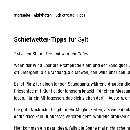
Startseite
Aktivitäten
Schietwetter-Tipps
Schietwetter-Tipps
für Sylt
Zwischen Sturm, Tee und warmen Cafés
Wenn der Wind über die Promenade zieht und der Sand quer übe
oft untergeht: die Brandung, die Möwen, den Wind über den D
Es ist Platz für einen langen Saunagang, während draußen di
Friesentee mit Kluntje, der langsam knackt. Für einen Museum
lesen. Für ein Mittagessen, das sich ziehen darf – Austern, e
Die gute Nachricht: Es gibt mehr Möglichkeiten, als viele den
dafür, dass kein Urlaubstag verloren geht. Während draußen di
Hier kommen ein paar Ideen, falls die Sonne mal nicht scheint