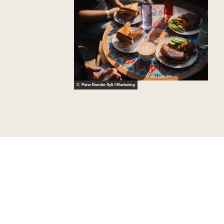
© Peter Bender Sylt I Marketing