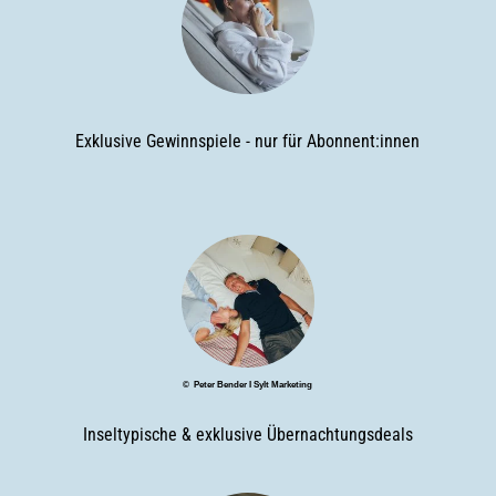
Exklusive Gewinnspiele - nur für Abonnent:innen
© Peter Bender I Sylt Marketing
Inseltypische & exklusive Übernachtungsdeals