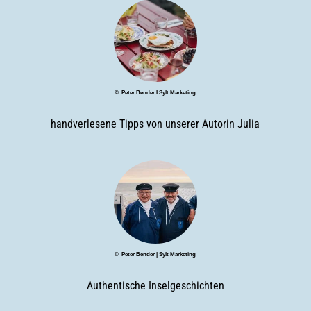
© Peter Bender I Sylt Marketing
handverlesene Tipps von unserer Autorin Julia
© Peter Bender | Sylt Marketing
Authentische Inselgeschichten