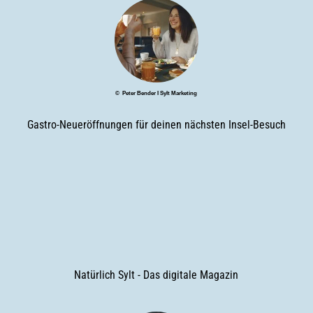
© Peter Bender I Sylt Marketing
Gastro-Neueröffnungen für deinen nächsten Insel-Besuch
Natürlich Sylt - Das digitale Magazin