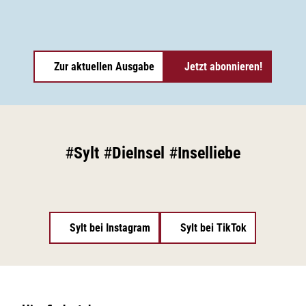
Zur aktuellen Ausgabe
Jetzt abonnieren!
#
Sylt
#
DieInsel
#
Inselliebe
Sylt bei Instagram
Sylt bei TikTok