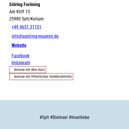
Sölring Foriining
Am Kliff 13
25980
Sylt/Keitum
+49 4651 31101
info@soelring-museen.de
Website
Facebook
Instagram
Anreise mit dem Auto
Anreise mit öffentlichen Verkehrsmitteln
#
Sylt
#
DieInsel
#
Inselliebe