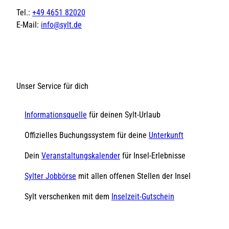
Tel.:
+49 4651 82020
E-Mail:
info@sylt.de
Unser Service für dich
Informationsquelle
für deinen Sylt-Urlaub
Offizielles Buchungssystem für deine
Unterkunft
Dein
Veranstaltungskalender
für Insel-Erlebnisse
Sylter Jobbörse
mit allen offenen Stellen der Insel
Sylt verschenken mit dem
Inselzeit-Gutschein