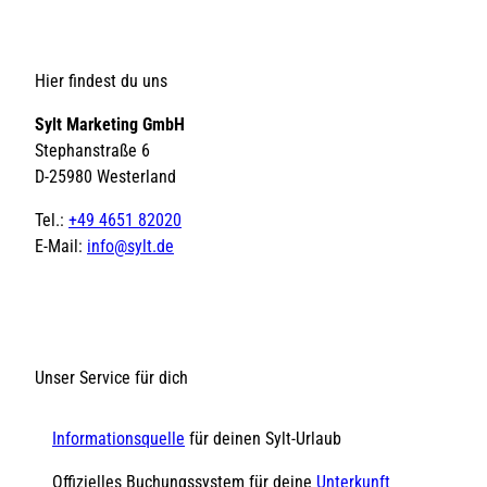
Hier findest du uns
Sylt Marketing GmbH
Stephanstraße 6
D-25980 Westerland
Tel.:
+49 4651 82020
E-Mail:
info@sylt.de
Unser Service für dich
Informationsquelle
für deinen Sylt-Urlaub
Offizielles Buchungssystem für deine
Unterkunft