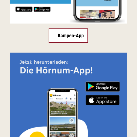
Kampen-App