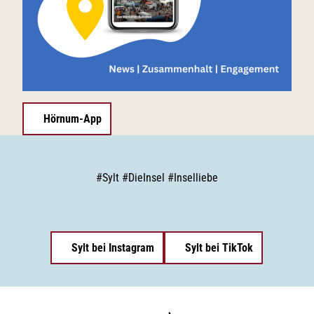
Hörnum-App
#
Sylt
#
DieInsel
#
Inselliebe
Sylt bei Instagram
Sylt bei TikTok