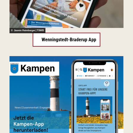
© Jasmin Heimberger | TSWB
Wenningstedt-Braderup App