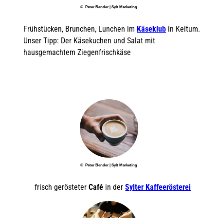
© Peter Bender | Sylt Marketing
Frühstücken, Brunchen, Lunchen im
Käseklub
in Keitum.
Unser Tipp: Der Käsekuchen und Salat mit
hausgemachtem Ziegenfrischkäse
© Peter Bender | Sylt Marketing
frisch gerösteter
Café
in der
Sylter Kaffeerösterei