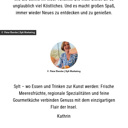
unglaublich viel Köstliches. Und es macht großen Spaß,
immer wieder Neues zu entdecken und zu genießen.
© Peter Bender | Sylt Marketing
© Peter Bender | Sylt Marketing
Sylt – wo Essen und Trinken zur Kunst werden: Frische
Meeresfrüchte, regionale Spezialitäten und feine
Gourmetküche verbinden Genuss mit dem einzigartigen
Flair der Insel.
Kathrin