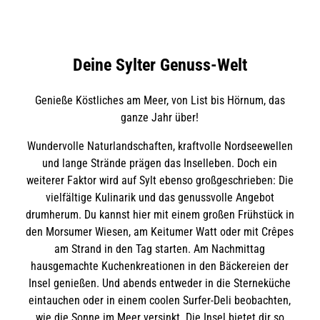
Deine Sylter Genuss-Welt
Genieße Köstliches am Meer, von List bis Hörnum, das
ganze Jahr über!
Wundervolle Naturlandschaften, kraftvolle Nordseewellen
und lange Strände prägen das Inselleben. Doch ein
weiterer Faktor wird auf Sylt ebenso großgeschrieben: Die
vielfältige Kulinarik und das genussvolle Angebot
drumherum. Du kannst hier mit einem großen Frühstück in
den Morsumer Wiesen, am Keitumer Watt oder mit Crêpes
am Strand in den Tag starten. Am Nachmittag
hausgemachte Kuchenkreationen in den Bäckereien der
Insel genießen. Und abends entweder in die Sterneküche
eintauchen oder in einem coolen Surfer-Deli beobachten,
wie die Sonne im Meer versinkt. Die Insel bietet dir so