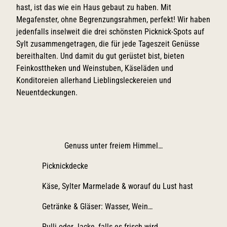
hast, ist das wie ein Haus gebaut zu haben. Mit
Megafenster, ohne Begrenzungsrahmen, perfekt! Wir haben
jedenfalls inselweit die drei schönsten Picknick-Spots auf
Sylt zusammengetragen, die für jede Tageszeit Genüsse
bereithalten. Und damit du gut gerüstet bist, bieten
Feinkosttheken und Weinstuben, Käseläden und
Konditoreien allerhand Lieblingsleckereien und
Neuentdeckungen.
Genuss unter freiem Himmel…
Picknickdecke
Käse, Sylter Marmelade & worauf du Lust hast
Getränke & Gläser: Wasser, Wein…
Pulli oder Jacke, falls es frisch wird