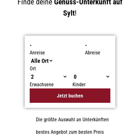
Finde deine
Genuss-Unterkunft auf
Sylt
!
-
-
Anreise
Abreise
Ort
Erwachsene
Kinder
Jetzt buchen
Die größte Auswahl an Unterkünften
bestes Angebot zum besten Preis