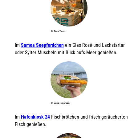
© Tom Tautz
Im
Samoa Seepferdchen
ein Glas Rosé und Lachstartar
oder Sylter Muscheln mit Blick aufs Meer genießen.
© Julia Petersen
Im
Hafenkiosk 24
Fischbrötchen und frisch geräucherten
Fisch genießen.