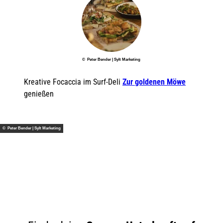
© Peter Bender | Sylt Marketing
Kreative Focaccia im Surf-Deli
Zur goldenen Möwe
genießen
© Peter Bender | Sylt Marketing