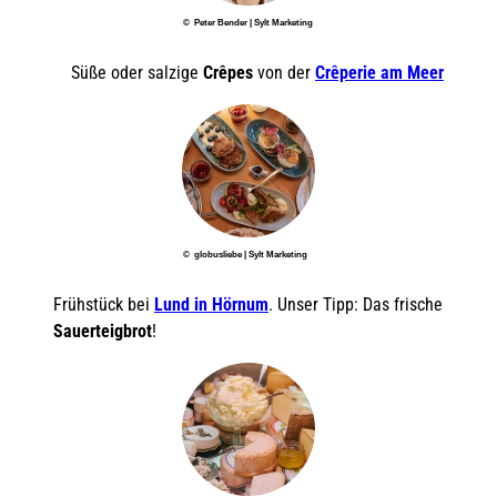
© Peter Bender | Sylt Marketing
Süße oder salzige
Crêpes
von der
Crêperie am Meer
© globusliebe | Sylt Marketing
Frühstück bei
Lund in Hörnum
. Unser Tipp: Das frische
Sauerteigbrot
!