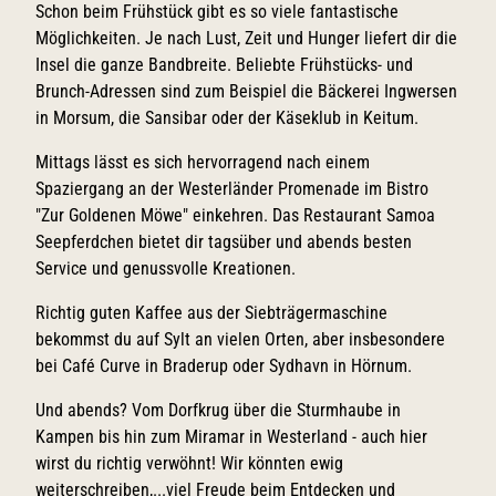
Schon beim Frühstück gibt es so viele fantastische
Möglichkeiten. Je nach Lust, Zeit und Hunger liefert dir die
Insel die ganze Bandbreite. Beliebte Frühstücks- und
Brunch-Adressen sind zum Beispiel die Bäckerei Ingwersen
in Morsum, die Sansibar oder der Käseklub in Keitum.
Mittags lässt es sich hervorragend nach einem
Spaziergang an der Westerländer Promenade im Bistro
"Zur Goldenen Möwe" einkehren. Das Restaurant Samoa
Seepferdchen bietet dir tagsüber und abends besten
Service und genussvolle Kreationen.
Richtig guten Kaffee aus der Siebträgermaschine
bekommst du auf Sylt an vielen Orten, aber insbesondere
bei Café Curve in Braderup oder Sydhavn in Hörnum.
Und abends? Vom Dorfkrug über die Sturmhaube in
Kampen bis hin zum Miramar in Westerland - auch hier
wirst du richtig verwöhnt! Wir könnten ewig
weiterschreiben,...viel Freude beim Entdecken und