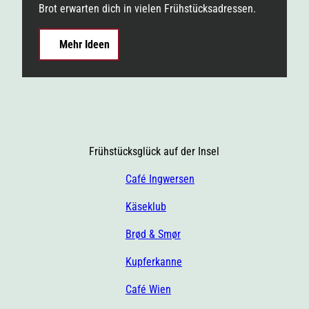
Brot erwarten dich in vielen Frühstücksadressen.
Mehr Ideen
Frühstücksglück auf der Insel
Café Ingwersen
Käseklub
Brød & Smør
Kupferkanne
Café Wien