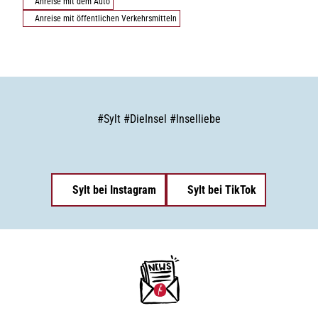
Anreise mit dem Auto
Anreise mit öffentlichen Verkehrsmitteln
#
Sylt
#
DieInsel
#
Inselliebe
Sylt bei Instagram
Sylt bei TikTok