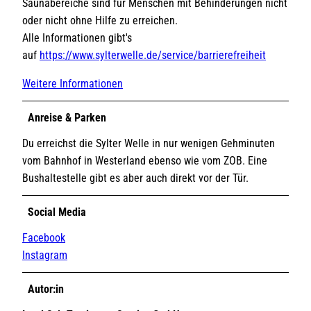
Saunabereiche sind für Menschen mit Behinderungen nicht
oder nicht ohne Hilfe zu erreichen.
Alle Informationen gibt's
auf
https://www.sylterwelle.de/service/barrierefreiheit
Weitere Informationen
Anreise & Parken
Du erreichst die Sylter Welle in nur wenigen Gehminuten
vom Bahnhof in Westerland ebenso wie vom ZOB. Eine
Bushaltestelle gibt es aber auch direkt vor der Tür.
Social Media
Facebook
Instagram
Autor:in