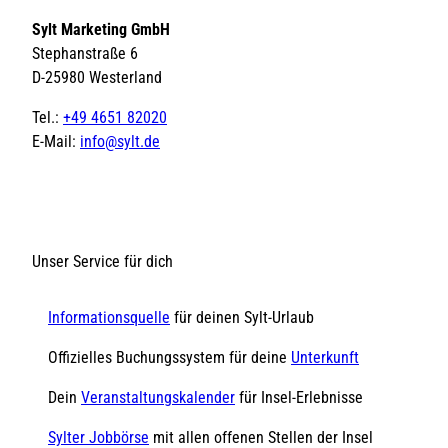
Sylt Marketing GmbH
Stephanstraße 6
D-25980 Westerland
Tel.:
+49 4651 82020
E-Mail:
info@sylt.de
Unser Service für dich
Informationsquelle
für deinen Sylt-Urlaub
Offizielles Buchungssystem für deine
Unterkunft
Dein
Veranstaltungskalender
für Insel-Erlebnisse
Sylter Jobbörse
mit allen offenen Stellen der Insel