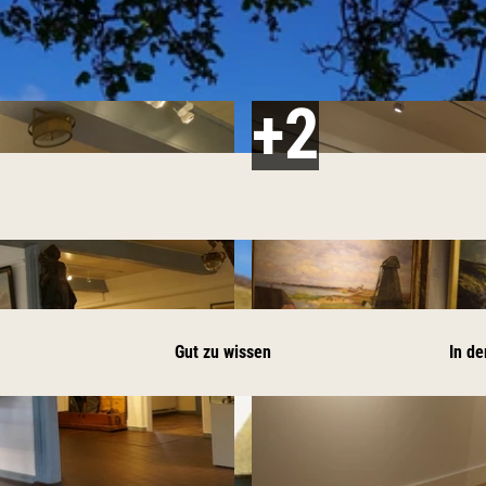
Gut zu wissen
In de