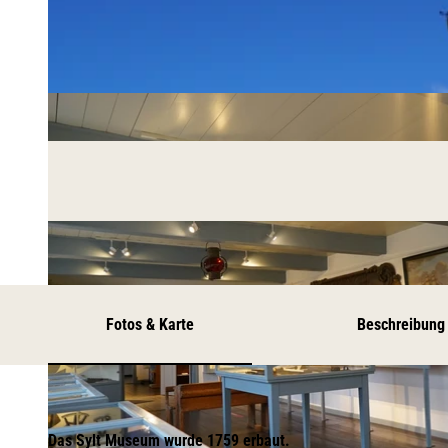
Fotos & Karte
Beschreibung
Das Sylt Museum wurde 1759 erbaut.