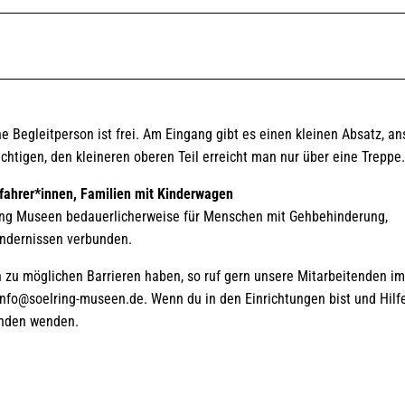
eine Begleitperson ist frei. Am Eingang gibt es einen kleinen Absatz, a
tigen, den kleineren oberen Teil erreicht man nur über eine Treppe.
fahrer*innen, Familien mit Kinderwagen
ring Museen bedauerlicherweise für Menschen mit Gehbehinderung,
indernissen verbunden.
n zu möglichen Barrieren haben, so ruf gern unsere Mitarbeitenden im
 info@soelring-museen.de. Wenn du in den Einrichtungen bist und Hilf
tenden wenden.