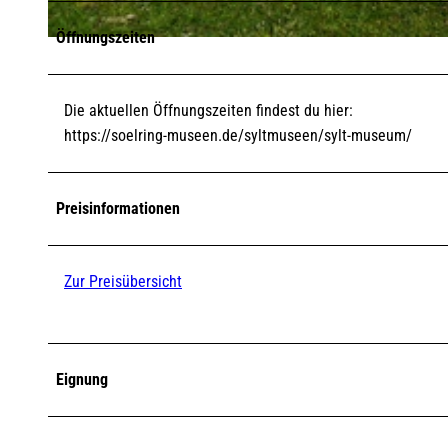
Öffnungszeiten
© Sölring Museen
Die aktuellen Öffnungszeiten findest du hier:
https://soelring-museen.de/syltmuseen/sylt-museum/
Preisinformationen
Zur Preisübersicht
Eignung