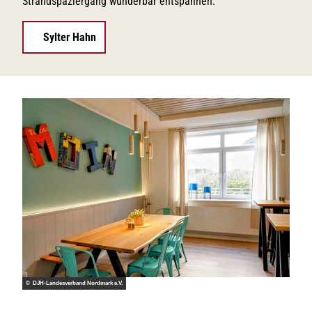
Strandspaziergang wunderbar entspannen.
Sylter Hahn
© DJH-Landesverband Nordmark e.V.