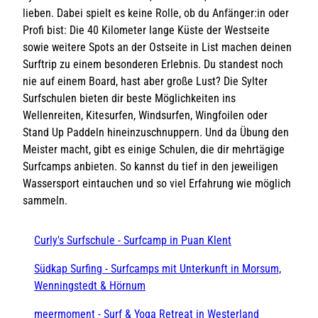
lieben. Dabei spielt es keine Rolle, ob du Anfänger:in oder
Profi bist: Die 40 Kilometer lange Küste der Westseite
sowie weitere Spots an der Ostseite in List machen deinen
Surftrip zu einem besonderen Erlebnis. Du standest noch
nie auf einem Board, hast aber große Lust? Die Sylter
Surfschulen bieten dir beste Möglichkeiten ins
Wellenreiten, Kitesurfen, Windsurfen, Wingfoilen oder
Stand Up Paddeln hineinzuschnuppern. Und da Übung den
Meister macht, gibt es einige Schulen, die dir mehrtägige
Surfcamps anbieten. So kannst du tief in den jeweiligen
Wassersport eintauchen und so viel Erfahrung wie möglich
sammeln.
Curly's Surfschule - Surfcamp in Puan Klent
Südkap Surfing - Surfcamps mit Unterkunft in Morsum,
Wenningstedt & Hörnum
meermoment - Surf & Yoga Retreat in Westerland