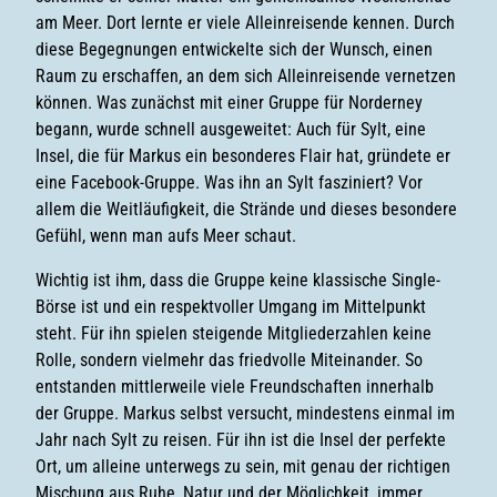
am Meer. Dort lernte er viele Alleinreisende kennen. Durch
diese Begegnungen entwickelte sich der Wunsch, einen
Raum zu erschaffen, an dem sich Alleinreisende vernetzen
können. Was zunächst mit einer Gruppe für Norderney
begann, wurde schnell ausgeweitet: Auch für Sylt, eine
Insel, die für Markus ein besonderes Flair hat, gründete er
eine Facebook-Gruppe. Was ihn an Sylt fasziniert? Vor
allem die Weitläufigkeit, die Strände und dieses besondere
Gefühl, wenn man aufs Meer schaut.
Wichtig ist ihm, dass die Gruppe keine klassische Single-
Börse ist und ein respektvoller Umgang im Mittelpunkt
steht. Für ihn spielen steigende Mitgliederzahlen keine
Rolle, sondern vielmehr das friedvolle Miteinander. So
entstanden mittlerweile viele Freundschaften innerhalb
der Gruppe. Markus selbst versucht, mindestens einmal im
Jahr nach Sylt zu reisen. Für ihn ist die Insel der perfekte
Ort, um alleine unterwegs zu sein, mit genau der richtigen
Mischung aus Ruhe, Natur und der Möglichkeit, immer