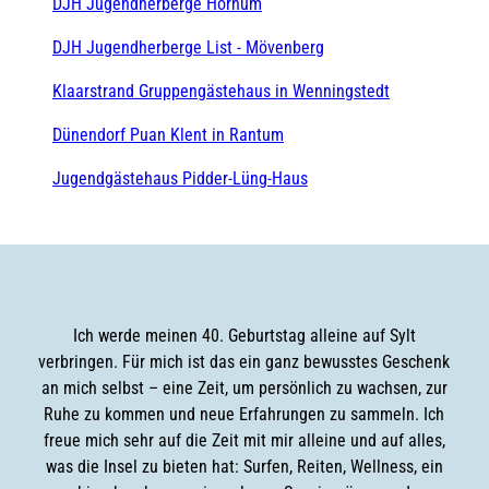
DJH Jugendherberge Hörnum
DJH Jugendherberge List - Mövenberg
Klaarstrand Gruppengästehaus in Wenningstedt
Dünendorf Puan Klent in Rantum
Jugendgästehaus Pidder-Lüng-Haus
Ich werde meinen 40. Geburtstag alleine auf Sylt
verbringen. Für mich ist das ein ganz bewusstes Geschenk
an mich selbst – eine Zeit, um persönlich zu wachsen, zur
Ruhe zu kommen und neue Erfahrungen zu sammeln. Ich
freue mich sehr auf die Zeit mit mir alleine und auf alles,
was die Insel zu bieten hat: Surfen, Reiten, Wellness, ein