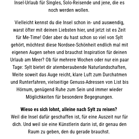
Insel-Urlaub für Singles, Solo-Reisende und jene, die es
noch werden wollen.
Vielleicht kennst du die Insel schon in- und auswendig,
warst öfter mit deinen Liebsten hier, und jetzt ist es Zeit
für Me-Time! Oder aber du hast schon so viel von Sylt
gehört, möchtest diese Nordsee-Schönheit endlich mal mit
eigenen Augen sehen und brauchst Inspiration für deinen
Urlaub am Meer? Ob für mehrere Wochen oder nur ein paar
Tage: Sylt bietet dir atemberaubende Naturlandschaften,
Weite soweit das Auge reicht, klare Luft zum Durchatmen
und Runterfahren, vielseitige Genuss-Adressen von List bis
Hörnum, genügend Ruhe zum Sein und immer wieder
Möglichkeiten für besondere Begegnungen.
Wieso es sich lohnt, alleine nach Sylt zu reisen?
Weil die Insel dafür geschaffen ist, für eine Auszeit nur für
dich. Und weil sie eine Künstlerin darin ist, dir genau den
Raum zu geben, den du gerade brauchst.