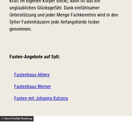
Kraft im eigenen Körper steckt, dann ist das ein
unglaubliches Glücksgefühl. Dank einfühlsamer
Unterstützung und jeder Menge Fachkenntnis wird in den
Sylter Fastenhäusern jede Anfangshürde locker
genommen.
Fasten-Angebote auf Sylt:
Fastenhaus Ahlers
Fastenhaus Werner
Fasten mit Johanna Katzera
© Marie Pohl/Sylt Marketing