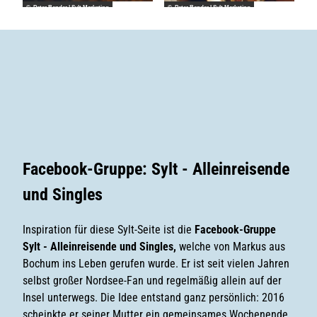
© Peter Bender | Sylt Marketing
© Peter Bender I Sylt Marketing
Facebook-Gruppe: Sylt - Alleinreisende
und Singles
Inspiration für diese Sylt-Seite ist die
Facebook-Gruppe
Sylt - Alleinreisende und Singles,
welche von Markus aus
Bochum ins Leben gerufen wurde. Er ist seit vielen Jahren
selbst großer Nordsee-Fan und regelmäßig allein auf der
Insel unterwegs. Die Idee entstand ganz persönlich: 2016
scheinkte er seiner Mutter ein gemeinsames Wochenende