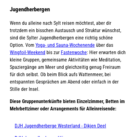
Jugendherbergen
Wenn du alleine nach Sylt reisen möchtest, aber dir
trotzdem ein bisschen Austausch und Struktur wünschst,
sind die Sylter Jugendherbergen eine richtig schöne
Option. Vom
Yoga- und Sauna-Wochenende
über das
Wingfoil-Weekend
bis zur
Fastenwoche
: Hier erwarten dich
kleine Gruppen, gemeinsame Aktivitäten wie Meditation,
Spaziergänge am Meer und gleichzeitig genug Freiraum
für dich selbst. Ob beim Blick aufs Wattenmeer, bei
entspannten Gesprächen am Abend oder einfach in der
Stille der Insel.
Diese Gruppenunterkünfte bieten Einzelzimmer, Betten im
Mehrbettzimer oder Arrangements für Alleinreisende:
DJH Jugendherberge Westerland - Dikjen Deel