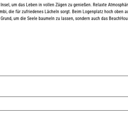
 Insel, um das Leben in vollen Zügen zu genießen. Relaxte Atmosphär
ombi, die für zufriedenes Lächeln sorgt. Beim Logenplatz hoch oben a
in Grund, um die Seele baumeln zu lassen, sondern auch das BeachHo