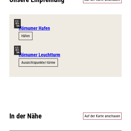
CC-
BY-
SA
Hörnumer Hafen
Häfen
CC-
BY-
SA
Hörnumer Leuchtturm
Aussichtspunkte/-türme
In der Nähe
Auf der Karte anschauen