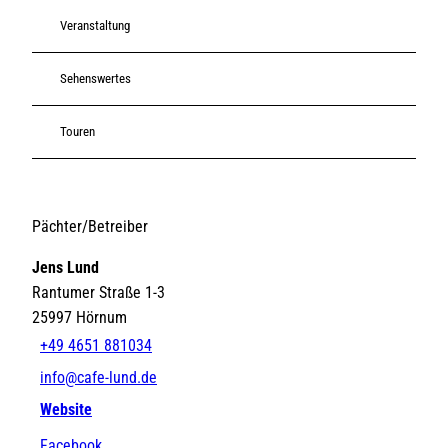
Veranstaltung
Sehenswertes
Touren
Pächter/Betreiber
Jens Lund
Rantumer Straße 1-3
25997
Hörnum
+49 4651 881034
info@cafe-lund.de
Website
Facebook