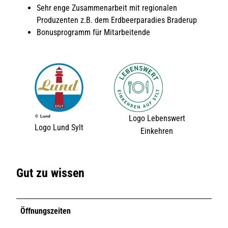
Sehr enge Zusammenarbeit mit regionalen
Produzenten z.B. dem Erdbeerparadies Braderup
Bonusprogramm für Mitarbeitende
Logo Lebenswert
© Lund
Logo Lund Sylt
Einkehren
Gut zu wissen
Öffnungszeiten