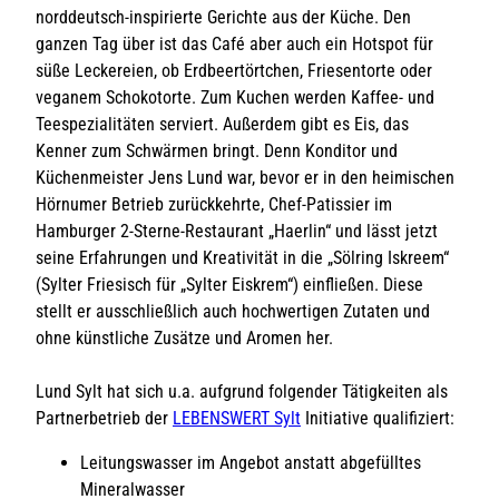
norddeutsch-inspirierte Gerichte aus der Küche. Den
ganzen Tag über ist das Café aber auch ein Hotspot für
süße Leckereien, ob Erdbeertörtchen, Friesentorte oder
veganem Schokotorte. Zum Kuchen werden Kaffee- und
Teespezialitäten serviert. Außerdem gibt es Eis, das
Kenner zum Schwärmen bringt. Denn Konditor und
Küchenmeister Jens Lund war, bevor er in den heimischen
Hörnumer Betrieb zurückkehrte, Chef-Patissier im
Hamburger 2-Sterne-Restaurant „Haerlin“ und lässt jetzt
seine Erfahrungen und Kreativität in die „Sölring Iskreem“
(Sylter Friesisch für „Sylter Eiskrem“) einfließen. Diese
stellt er ausschließlich auch hochwertigen Zutaten und
ohne künstliche Zusätze und Aromen her.
Lund Sylt hat sich u.a. aufgrund folgender Tätigkeiten als
Partnerbetrieb der
LEBENSWERT Sylt
Initiative qualifiziert:
Leitungswasser im Angebot anstatt abgefülltes
Mineralwasser