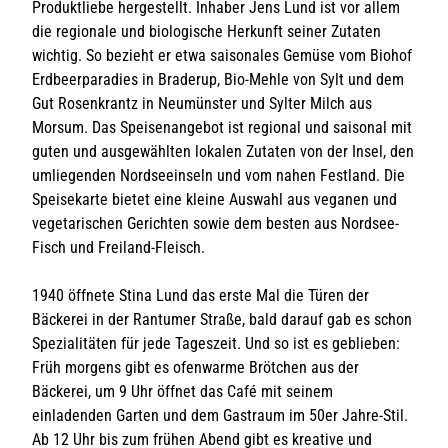
Produktliebe hergestellt. Inhaber Jens Lund ist vor allem
die regionale und biologische Herkunft seiner Zutaten
wichtig. So bezieht er etwa saisonales Gemüse vom Biohof
Erdbeerparadies in Braderup, Bio-Mehle von Sylt und dem
Gut Rosenkrantz in Neumünster und Sylter Milch aus
Morsum. Das Speisenangebot ist regional und saisonal mit
guten und ausgewählten lokalen Zutaten von der Insel, den
umliegenden Nordseeinseln und vom nahen Festland. Die
Speisekarte bietet eine kleine Auswahl aus veganen und
vegetarischen Gerichten sowie dem besten aus Nordsee-
Fisch und Freiland-Fleisch.
1940 öffnete Stina Lund das erste Mal die Türen der
Bäckerei in der Rantumer Straße, bald darauf gab es schon
Spezialitäten für jede Tageszeit. Und so ist es geblieben:
Früh morgens gibt es ofenwarme Brötchen aus der
Bäckerei, um 9 Uhr öffnet das Café mit seinem
einladenden Garten und dem Gastraum im 50er Jahre-Stil.
Ab 12 Uhr bis zum frühen Abend gibt es kreative und