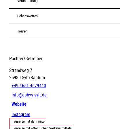
Veranstaltung
Sehenswertes
Touren
Pächter/Betreiber
Strandweg 7
25980
Sylt/Rantum
+49 4651 4679440
info@abbys-sylt.de
Website
Instagram
Anreise mit dem Auto
Anreise mit öffentlichen Verkehrsmitteln