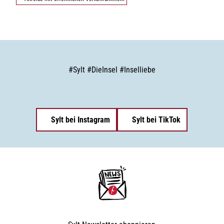
#
Sylt
#
DieInsel
#
Inselliebe
Sylt bei Instagram
Sylt bei TikTok