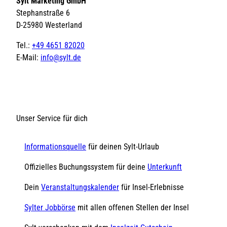
Sylt Marketing GmbH
Stephanstraße 6
D-25980 Westerland
Tel.:
+49 4651 82020
E-Mail:
info@sylt.de
Unser Service für dich
Informationsquelle
für deinen Sylt-Urlaub
Offizielles Buchungssystem für deine
Unterkunft
Dein
Veranstaltungskalender
für Insel-Erlebnisse
Sylter Jobbörse
mit allen offenen Stellen der Insel