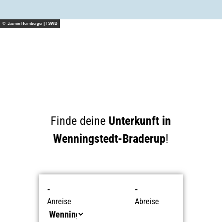
© Jasmin Heimberger | TSWB
Finde deine
Unterkunft in
Wenningstedt-Braderup
!
-
-
Anreise
Abreise