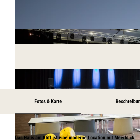
Fotos & Karte
Beschreibu
Das Haus am Kliff ist eine moderne Location mit Meerblick.