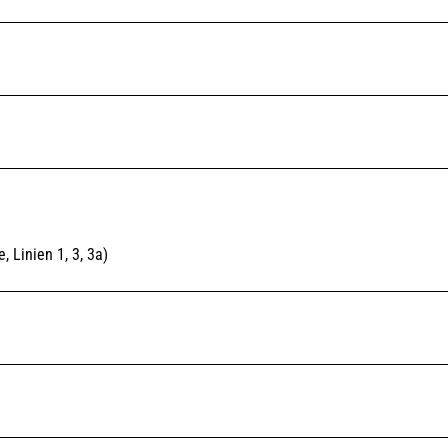
 Linien 1, 3, 3a)