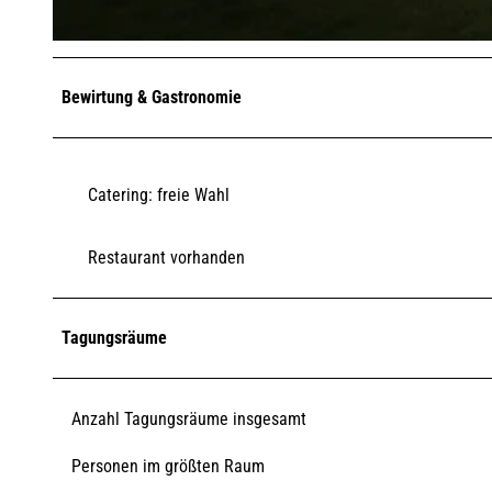
© Henning-Sieverts I TSWB |
CC-BY-SA
Bewirtung & Gastronomie
Catering: freie Wahl
Restaurant vorhanden
Tagungsräume
Anzahl Tagungsräume insgesamt
Personen im größten Raum