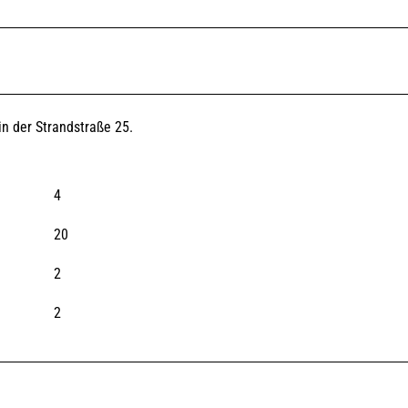
n der Strandstraße 25.
4
20
2
2