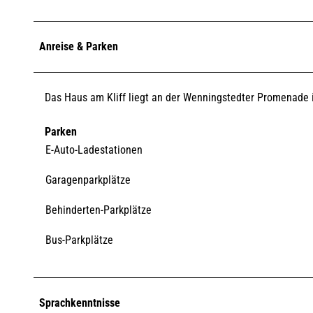
Anreise & Parken
Das Haus am Kliff liegt an der Wenningstedter Promenade i
Parken
E-Auto-Ladestationen
Garagenparkplätze
Behinderten-Parkplätze
Bus-Parkplätze
Sprachkenntnisse