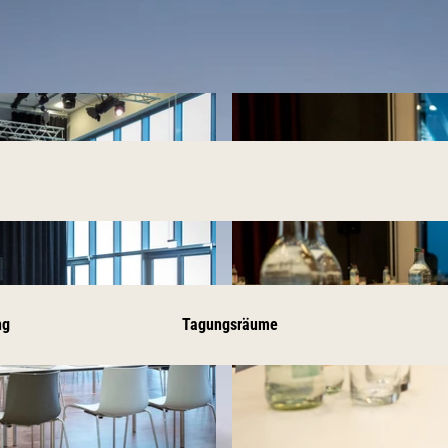
ng
Tagungsräume