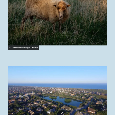
© Jasmin Heimberger | TSWB