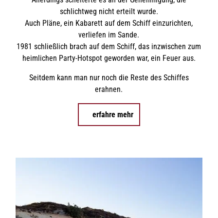
schlichtweg nicht erteilt wurde.
Auch Pläne, ein Kabarett auf dem Schiff einzurichten,
verliefen im Sande.
1981 schließlich brach auf dem Schiff, das inzwischen zum
heimlichen Party-Hotspot geworden war, ein Feuer aus.
Seitdem kann man nur noch die Reste des Schiffes
erahnen.
erfahre mehr