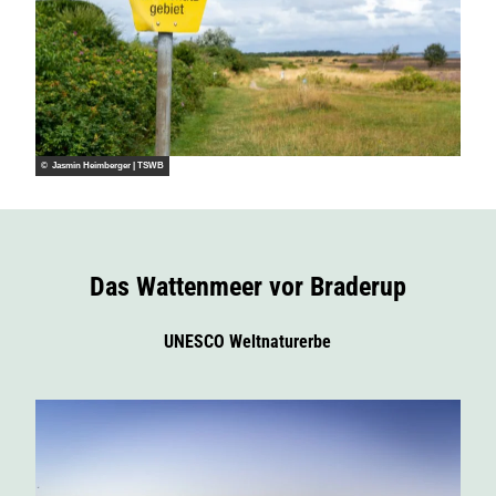
© Jasmin Heimberger | TSWB
Das Wattenmeer vor Braderup
UNESCO Weltnaturerbe