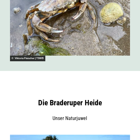
© Viktoria Fleischer | TSWB
Die Braderuper Heide
Unser Naturjuwel