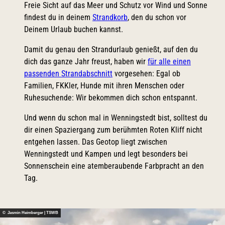
Freie Sicht auf das Meer und Schutz vor Wind und Sonne
findest du in deinem
Strandkorb
, den du schon vor
Deinem Urlaub buchen kannst.
Damit du genau den Strandurlaub genießt, auf den du
dich das ganze Jahr freust, haben wir
für alle einen
passenden Strandabschnitt
vorgesehen: Egal ob
Familien, FKKler, Hunde mit ihren Menschen oder
Ruhesuchende: Wir bekommen dich schon entspannt.
Und wenn du schon mal in Wenningstedt bist, solltest du
dir einen Spaziergang zum berühmten Roten Kliff nicht
entgehen lassen. Das Geotop liegt zwischen
Wenningstedt und Kampen und legt besonders bei
Sonnenschein eine atemberaubende Farbpracht an den
Tag.
© Jasmin Heimberger | TSWB