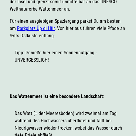
der Insel und grenzt somit unmittelbar an das UNESCO
Weltnaturerbe Wattenmeer an.
Für einen ausgiebigen Spaziergang parkst Du am besten
am
Parkplatz Üp di Hiir
. Von hier aus führen viele Pfade an
Sylts Ostküste entlang.
Tipp: Genieße hier einen Sonnenaufgang -
UNVERGESSLICH!
Das Wattenmeer ist eine besondere Landschaft
:
Das Watt (= der Meeresboden) wird zweimal am Tag
während des Hochwassers überflutet und fällt bei
Niedrigwasser wieder trocken, wobei das Wasser durch
tiefe Priele abfließt.