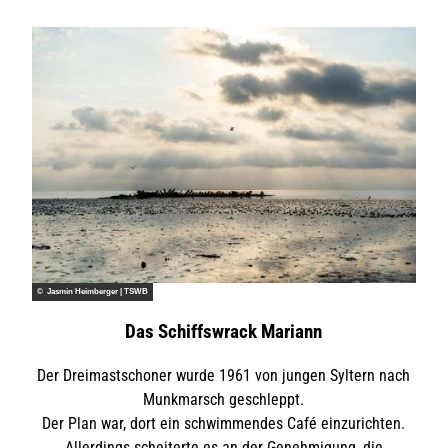
© Jasmin Heimberger | TSWB
Das Schiffswrack Mariann
Der Dreimastschoner wurde 1961 von jungen Syltern nach
Munkmarsch geschleppt.
Der Plan war, dort ein schwimmendes Café einzurichten.
Allerdings scheiterte es an der Genehmigung, die