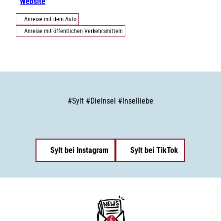
Website
Anreise mit dem Auto
Anreise mit öffentlichen Verkehrsmitteln
#
Sylt
#
DieInsel
#
Inselliebe
Sylt bei Instagram
Sylt bei TikTok