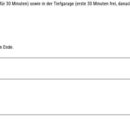
ür 30 Minuten) sowie in der Tiefgarage (erste 30 Minuten frei, danac
um Ende.