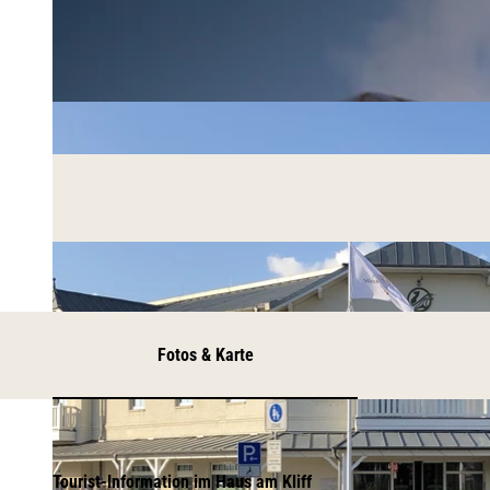
Fotos & Karte
Tourist-Information im Haus am Kliff