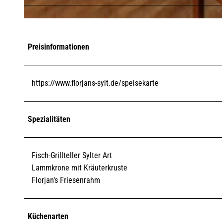
© Arber Tunaj
Preisinformationen
https://www.florjans-sylt.de/speisekarte
Spezialitäten
Fisch-Grillteller Sylter Art
Lammkrone mit Kräuterkruste
Florjan's Friesenrahm
Küchenarten