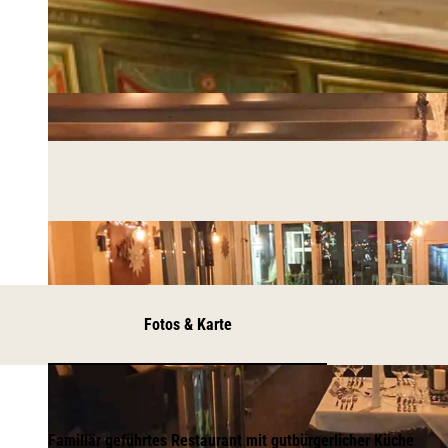
Fotos & Karte
Familiär geführtes Restaurant mit gutbürgerlicher Küche