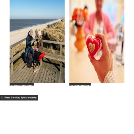
© NTS l Peter Lühr
© Julia Petersen
© Peter Bender | Sylt Marketing