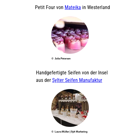
Petit Four von
Mateika
in Westerland
© Julia Petersen
Handgefertigte Seifen von der Insel
aus der
Sylter Seifen Manufaktur
© Laura Müller | Sylt Marketing