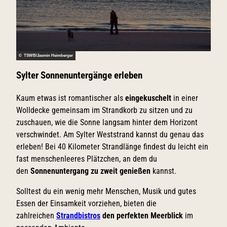
© TSWB/Jasmin Heimberger
Sylter Sonnenuntergänge erleben
Kaum etwas ist romantischer als
eingekuschelt
in einer
Wolldecke gemeinsam im Strandkorb zu sitzen und zu
zuschauen, wie die Sonne langsam hinter dem Horizont
verschwindet. Am Sylter Weststrand kannst du genau das
erleben! Bei 40 Kilometer Strandlänge findest du leicht ein
fast menschenleeres Plätzchen, an dem du
den
Sonnenuntergang zu zweit genießen
kannst.
Solltest du ein wenig mehr Menschen, Musik und gutes
Essen der Einsamkeit vorziehen, bieten die
zahlreichen
Strandbistros
den perfekten Meerblick
im