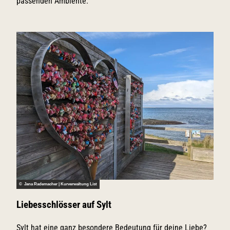
passenden Ambiente.
© Jana Rademacher | Kurverwaltung List
Liebesschlösser auf Sylt
Sylt hat eine ganz besondere Bedeutung für deine Liebe?