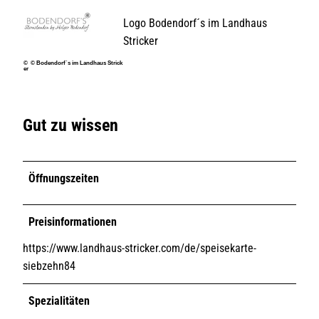
Logo Bodendorf´s im Landhaus
Stricker
© © Bodendorf´s im Landhaus Strick
er
Gut zu wissen
Öffnungszeiten
Preisinformationen
https://www.landhaus-stricker.com/de/speisekarte-
siebzehn84
Spezialitäten