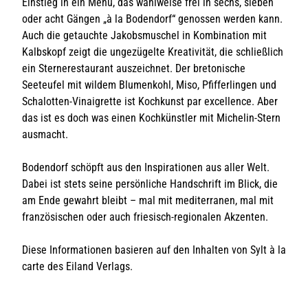
Einstieg in ein Menü, das wahlweise frei in sechs, sieben
oder acht Gängen „à la Bodendorf“ genossen werden kann.
Auch die getauchte Jakobsmuschel in Kombination mit
Kalbskopf zeigt die ungezügelte Kreativität, die schließlich
ein Sternerestaurant auszeichnet. Der bretonische
Seeteufel mit wildem Blumenkohl, Miso, Pfifferlingen und
Schalotten-Vinaigrette ist Kochkunst par excellence. Aber
das ist es doch was einen Kochkünstler mit Michelin-Stern
ausmacht.
Bodendorf schöpft aus den Inspirationen aus aller Welt.
Dabei ist stets seine persönliche Handschrift im Blick, die
am Ende gewahrt bleibt – mal mit mediterranen, mal mit
französischen oder auch friesisch-regionalen Akzenten.
Diese Informationen basieren auf den Inhalten von Sylt à la
carte des Eiland Verlags.