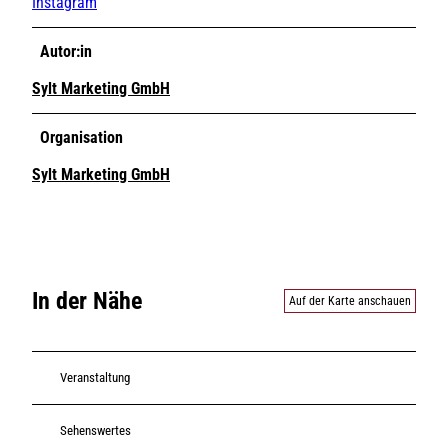
Instagram
Autor:in
Sylt Marketing GmbH
Organisation
Sylt Marketing GmbH
In der Nähe
Auf der Karte anschauen
Veranstaltung
Sehenswertes