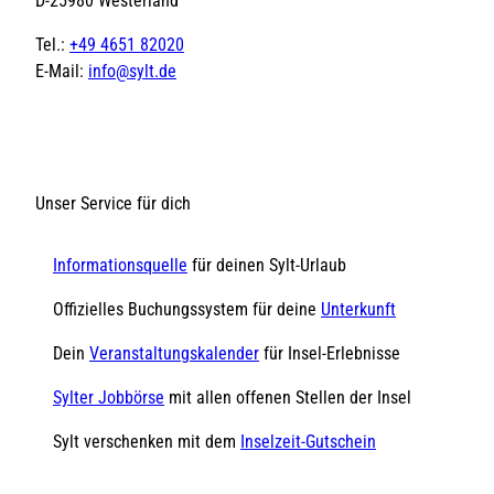
D-25980 Westerland
Tel.:
+49 4651 82020
E-Mail:
info@sylt.de
Unser Service für dich
Informationsquelle
für deinen Sylt-Urlaub
Offizielles Buchungssystem für deine
Unterkunft
Dein
Veranstaltungskalender
für Insel-Erlebnisse
Sylter Jobbörse
mit allen offenen Stellen der Insel
Sylt verschenken mit dem
Inselzeit-Gutschein