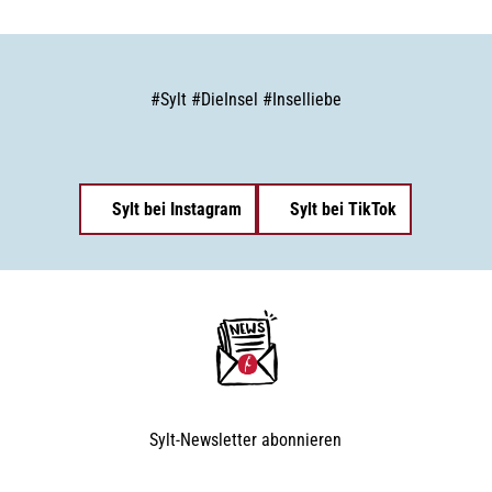
#
Sylt
#
DieInsel
#
Inselliebe
Sylt bei Instagram
Sylt bei TikTok
Sylt-Newsletter
abonnieren