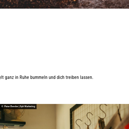
Sylt ganz in Ruhe bummeln und dich treiben lassen.
© Peter Bender | Sylt Marketing