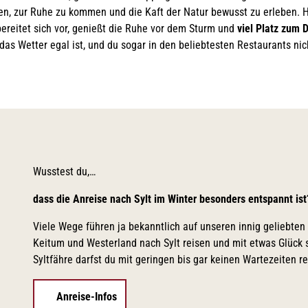
ten, zur Ruhe zu kommen und die Kaft der Natur bewusst zu erleben. 
bereitet sich vor, genießt die Ruhe vor dem Sturm und
viel Platz zum
as Wetter egal ist, und du sogar in den beliebtesten Restaurants ni
Wusstest du,…
dass die Anreise nach Sylt im Winter besonders entspannt is
Viele Wege führen ja bekanntlich auf unseren innig geliebt
Keitum und Westerland nach Sylt reisen und mit etwas Glück
Syltfähre darfst du mit geringen bis gar keinen Wartezeiten re
Anreise-Infos