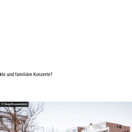
kte und familiäre Konzerte?
© Sonja Rommerskirch