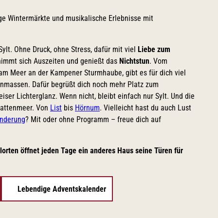
lige Wintermärkte und musikalische Erlebnisse mit
ylt. Ohne Druck, ohne Stress, dafür mit viel
Liebe zum
nimmt sich Auszeiten und genießt das
Nichtstun
. Vom
am Meer an der Kampener Sturmhaube, gibt es für dich viel
enmassen. Dafür begrüßt dich noch mehr Platz zum
ser Lichterglanz. Wenn nicht, bleibt einfach nur Sylt. Und die
Wattenmeer. Von
List
bis
Hörnum
. Vielleicht hast du auch Lust
nderung
? Mit oder ohne Programm – freue dich auf
lorten öffnet jeden Tage ein anderes Haus seine Türen für
Lebendige Adventskalender