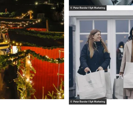
© Peter Bender I Sylt Marketing
© Peter Bender I Sylt Marketing