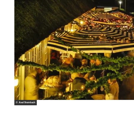
© Axel Steinbach