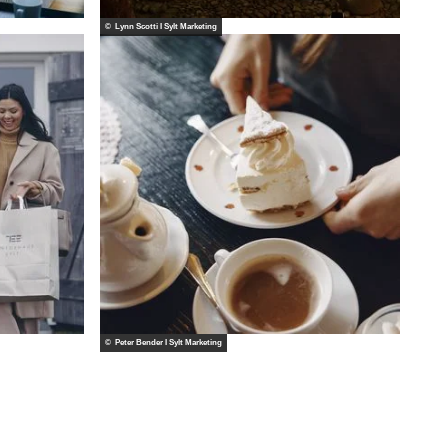
© Lynn Scotti I Sylt Marketing
© Peter Bender I Sylt Marketing