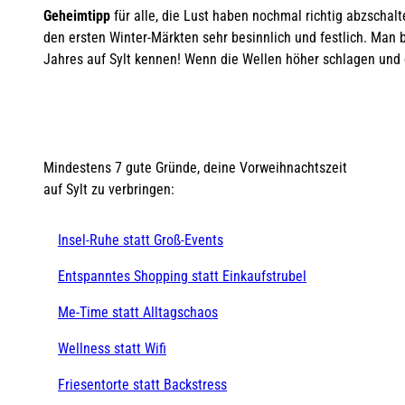
Geheimtipp
für alle, die Lust haben nochmal richtig abzschal
den ersten Winter-Märkten sehr besinnlich und festlich. Man 
Jahres auf Sylt kennen! Wenn die Wellen höher schlagen und d
Mindestens 7 gute Gründe, deine Vorweihnachtszeit
auf Sylt zu verbringen:
Insel-Ruhe statt Groß-Events
Entspanntes Shopping statt Einkaufstrubel
Me-Time statt Alltagschaos
Wellness statt Wifi
Friesentorte statt Backstress