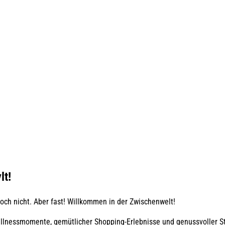
lt!
Noch nicht. Aber fast! Willkommen in der Zwischenwelt!
llnessmomente, gemütlicher Shopping-Erlebnisse und genussvoller St