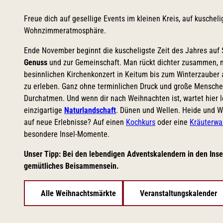
Freue dich auf gesellige Events im kleinen Kreis, auf kusche
Wohnzimmeratmosphäre.
Ende November beginnt die kuscheligste Zeit des Jahres auf S
Genuss
und zur Gemeinschaft. Man rückt dichter zusammen, 
besinnlichen Kirchenkonzert in Keitum bis zum Winterzauber 
zu erleben. Ganz ohne terminlichen Druck und große Mensch
Durchatmen. Und wenn dir nach Weihnachten ist, wartet hier lei
einzigartige
Naturlandschaft
. Dünen und Wellen. Heide und 
auf neue Erlebnisse? Auf einen
Kochkurs
oder eine
Kräuterwa
besondere Insel-Momente.
Unser Tipp: Bei den lebendigen Adventskalendern in den Inse
gemütliches Beisammensein.
Alle Weihnachtsmärkte
Veranstaltungskalender