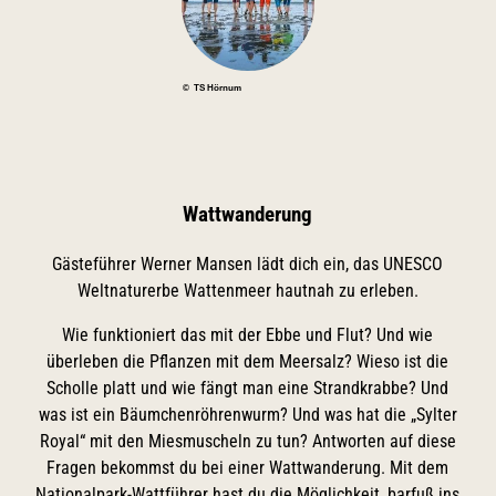
© TS Hörnum
Wattwanderung
Gästeführer Werner Mansen lädt dich ein, das UNESCO
Weltnaturerbe Wattenmeer hautnah zu erleben.
Wie funktioniert das mit der Ebbe und Flut? Und wie
überleben die Pflanzen mit dem Meersalz? Wieso ist die
Scholle platt und wie fängt man eine Strandkrabbe? Und
was ist ein Bäumchenröhrenwurm? Und was hat die „Sylter
Royal“ mit den Miesmuscheln zu tun? Antworten auf diese
Fragen bekommst du bei einer Wattwanderung. Mit dem
Nationalpark-Wattführer hast du die Möglichkeit, barfuß ins