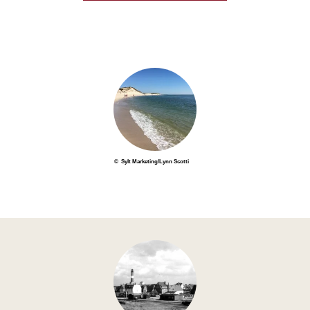
© Sylt Marketing/Lynn Scotti