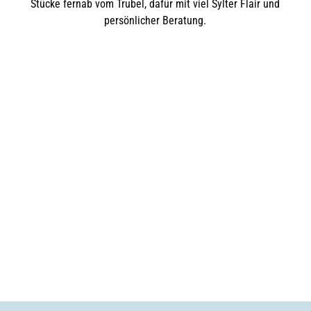
Stücke fernab vom Trubel, dafür mit viel Sylter Flair und
persönlicher Beratung.