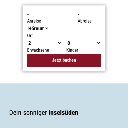
-
-
Anreise
Abreise
Ort
Erwachsene
Kinder
Jetzt buchen
Dein sonniger
Inselsüden