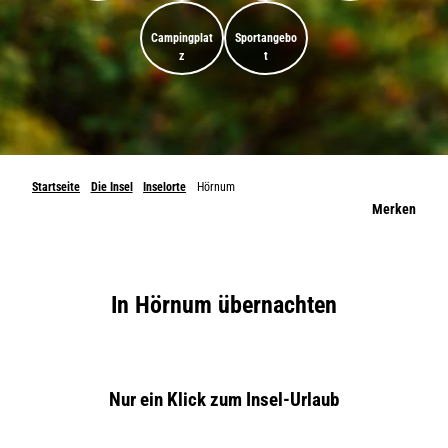
Campingplat
Sportangebo
z
t
Startseite
Die Insel
Inselorte
Hörnum
Merken
In Hörnum übernachten
Nur ein Klick zum Insel-Urlaub