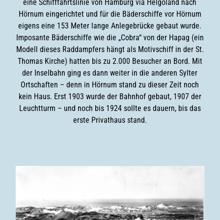
eine Schifffahrtslinie von Hamburg via Helgoland nach
Hörnum eingerichtet und für die Bäderschiffe vor Hörnum
eigens eine 153 Meter lange Anlegebrücke gebaut wurde.
Imposante Bäderschiffe wie die „Cobra“ von der Hapag (ein
Modell dieses Raddampfers hängt als Motivschiff in der St.
Thomas Kirche) hatten bis zu 2.000 Besucher an Bord. Mit
der Inselbahn ging es dann weiter in die anderen Sylter
Ortschaften – denn in Hörnum stand zu dieser Zeit noch
kein Haus. Erst 1903 wurde der Bahnhof gebaut, 1907 der
Leuchtturm – und noch bis 1924 sollte es dauern, bis das
erste Privathaus stand.