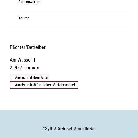
Sehenswertes
Touren
Pächter/Betreiber
Am Wasser 1
25997
Hörnum
Anreise mit dem Auto
Anreise mit öffentlichen Verkehrsmitteln
#
Sylt
#
DieInsel
#
Inselliebe