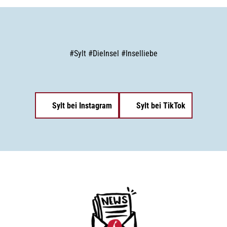
#
Sylt
#
DieInsel
#
Inselliebe
Sylt bei Instagram
Sylt bei TikTok