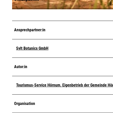
©
CC-BY-NC-ND
Ansprechpartner:in
Sylt Botanics GmbH
Autor:in
Tourismus-Service Hörnum, Eigenbetrieb der Gemeinde Hör
Organisation