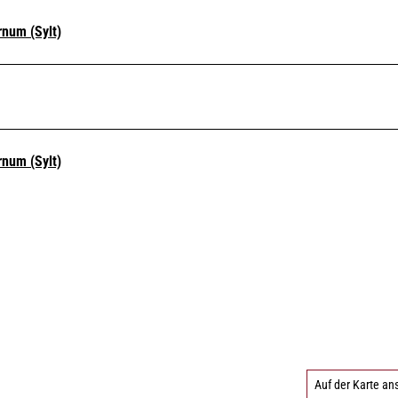
num (Sylt)
num (Sylt)
Auf der Karte a