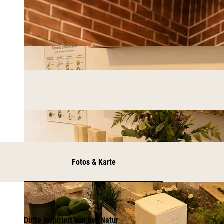
Fotos & Karte
Düfte inspiriert von der Natur