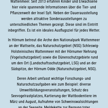
Wattenmeer. Seit 2013 erfahren Kinder und Erwachsene
hier viele spannende Informationen über die Tier- und
Pflanzenwelt der Insel Sylt. Neben der Dauerausstellung
werden attraktive Sonderausstellungen zu
unterschiedlichen Themen gezeigt. Diese sind im Eintritt
inbegriffen. Es ist ein ideales Ausflugsziel für jedes Wetter.
In Hörnum betreut die Arche den Nationalpark Wattenmeer
an der Wattseite, das Naturschutzgebiet (NSG) Schleswig-
Holsteinisches Wattenmeer mit der Hörnumer Nehrung
(Vogelschutzgebiet) sowie die Dünenschutzgebiete rund
um den Ort (Landschaftsschutzgebiet, LSG) und an der
Südspitze, der Hörnum Odde (Naturschutzgebiet, NSG).
Deren Arbeit umfasst wichtige Forschungs- und
Naturschutzaufgaben wie zum Beispiel: diverse
Umweltbildungsveranstaltungen, Schutz des
Seevogelrastplatzes, Kartierung der Wattbodentiere im
März und August, Aufnahme von Schweinswalsichtungen
an der Seeseite, Meldekette zur Bergung toter