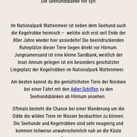
Die Seehundsbänke vor Sylt
Im Nationalpark Wattenmeer ist neben dem Seehund auch
die Kegelrobbe heimisch – welche sich erst seit Ende der
80er Jahre wieder hier ansiedelte! Die beeindruckenden
Ruheplätze dieser Tiere liegen direkt vor Hörnum.
Jungnamensand ist eine kleine Sandbank, westlich der
Insel Amrum gelegen ist ein besonders geschützter
Liegeplatz der Kegelrobben im Nationalpark Wattenmeer.
Am besten kannst du die gemütlichsten Tiere der Nordsee
bei einer Fahrt mit den
Adler-Schiffen
zu den
Seehundsbänken ab Hörnum ansehen.
Oftmals besteht die Chance bei einer Wanderung um die
Odde die wilden Tiere im Wasser beobachten zu können.
Die Seehunde und Kegelrobben sind sehr neugierig und
kommen teilweise unwahrscheinlich nah an die Küste