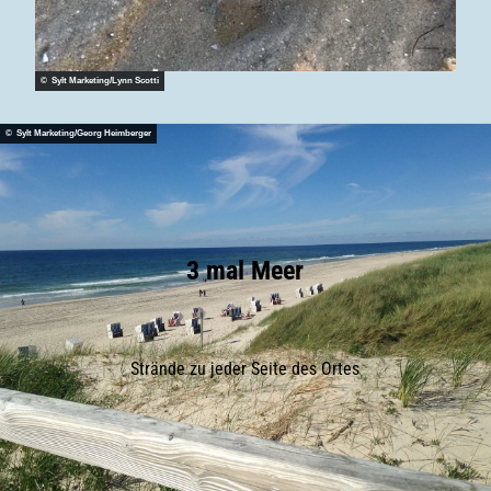
© Sylt Marketing/Lynn Scotti
© Sylt Marketing/Georg Heimberger
3 mal Meer
Strände zu jeder Seite des Ortes