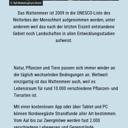
© Sylt Marketing/Lynn Scotti
Das Wattenmeer ist 2009 in die UNESCO-Liste des
Welterbes der Menschheit aufgenommen worden, unter
anderem weil das nach der letzten Eiszeit entstandene
Gebiet noch Landschaften in allen Entwicklungsstadien
aufweist.
Natur, Pflanzen und Tiere passen sich immer wieder an
die täglich wechselnden Bedingungen an. Weltweit
einzigartig ist das Wattenmeer auch, weil es
Lebensraum für rund 10.000 verschiedene Pflanzen- und
Tierarten ist.
Mit einer kostenlosen App oder über Tablet und PC
können Nordseegäste Strandfunde aller Art bestimmen.
Vom Aal bis zur Zwergmöwe werden fast 2.000
verschiedene Lebewesen und Gegenstände