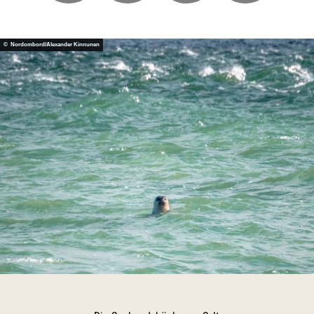
© Nordombord/Alexander Kinnunen