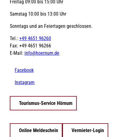
Freitag 09:00 bis 15:00 Uhr
Samstag 10:00 bis 13:00 Uhr
Sonntags und an Feiertagen geschlossen.
Tel.:
+49 4651 96260
Fax: +49 4651 96266
E-Mail:
info@hoernum.de
Facebook
Instagram
Tourismus-Service Hörnum
Online Meldeschein
Vermieter-Login