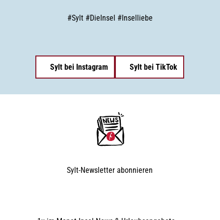
#
Sylt
#
DieInsel
#
Inselliebe
Sylt bei Instagram
Sylt bei TikTok
Sylt-Newsletter
abonnieren