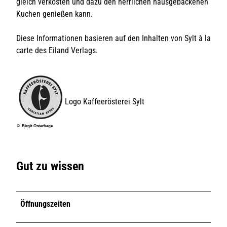
gleich verkosten und dazu den herrlichen hausgebackenen
Kuchen genießen kann.
Diese Informationen basieren auf den Inhalten von Sylt à la
carte des Eiland Verlags.
Logo Kaffeerösterei Sylt
© Birgit Osterhage
Gut zu wissen
Öffnungszeiten