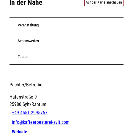
In der Nähe
Auf der Karte anschauen
Veranstaltung
Sehenswertes
Touren
Pächter/Betreiber
Hafenstraße 9
25980
Sylt/Rantum
+49 4651 2995757
info@kaffeeroesterei-sylt.com
Website