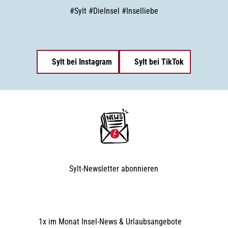
#
Sylt
#
DieInsel
#
Inselliebe
Sylt bei Instagram
Sylt bei TikTok
Sylt-Newsletter
abonnieren
1x im Monat Insel-News & Urlaubsangebote