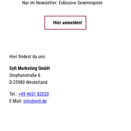
Nur im Newsletter: Exklusive Gewinnspiele
Hier anmelden!
Hier findest du uns
Sylt Marketing GmbH
Stephanstraße 6
D-25980 Westerland
Tel.:
+49 4651 82020
E-Mail:
info@sylt.de