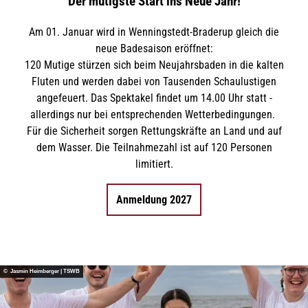
Der mutigste Start ins Neue Jahr!
Am 01. Januar wird in Wenningstedt-Braderup gleich die
neue Badesaison eröffnet:
120 Mutige stürzen sich beim Neujahrsbaden in die kalten
Fluten und werden dabei von Tausenden Schaulustigen
angefeuert. Das Spektakel findet um 14.00 Uhr statt -
allerdings nur bei entsprechenden Wetterbedingungen.
Für die Sicherheit sorgen Rettungskräfte an Land und auf
dem Wasser. Die Teilnahmezahl ist auf 120 Personen
limitiert.
Anmeldung 2027
© Jasmin Heimberger | TSWB