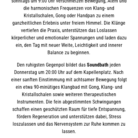
sonntags um 9:00 Uhr verschmelzen Bewegung, Atem und
die harmonischen Frequenzen von Klang- und
Kristallschalen, Gong oder Handpan zu einem
ganzheitlichen Erlebnis unter freiem Himmel. Die Klänge
vertiefen die Praxis, unterstützen das Loslassen
körperlicher und emotionaler Spannungen und laden dazu
ein, den Tag mit neuer Weite, Leichtigkeit und innerer
Balance zu beginnen.
Den ruhigsten Gegenpol bildet das
Soundbath
jeden
Donnerstag um 20:00 Uhr auf dem Kapellenplatz. Nach
einer sanften Einstimmung mit achtsamer Bewegung folgt
ein etwa 90-minütiges Klangbad mit Gong, Klang- und
Kristallschalen sowie weiteren therapeutischen
Instrumenten. Die fein abgestimmten Schwingungen
schaffen einen geschützten Raum für tiefe Entspannung,
fördern Regeneration und unterstützen dabei, Stress
loszulassen und das Nervensystem zur Ruhe kommen zu
lassen.