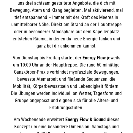
uns drei achtsam gestaltete Angebote, die dich mit
Bewegung, Atem und Klang begleiten. Mal aktivierend, mal
tief entspannend – immer mit der Kraft des Meeres in
unmittelbarer Nähe. Direkt am Strand an der Haupttreppe
oder in besonderer Atmosphäre auf dem Kapellenplatz
entstehen Räume, in denen du neue Energie tanken und
ganz bei dir ankommen kannst.
Von Dienstag bis Freitag startet der
Energy Flow
jeweils
um 10:00 Uhr an der Haupttreppe. Die rund 60-minütige
Ganzkörper-Praxis verbindet myofasziale Bewegungen,
bewusste Atemarbeit und fließende Sequenzen, die
Mobilität, Körperbewusstsein und Lebendigkeit fördern.
Die Übungen werden individuell an Wetter, Tagesform und
Gruppe angepasst und eignen sich für alle Alters- und
Erfahrungsstufen.
Am Wochenende erweitert
Energy Flow & Sound
dieses
Konzept um eine besondere Dimension. Samstags und