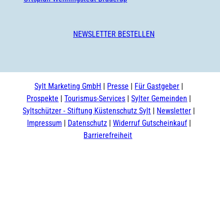
NEWSLETTER BESTELLEN
Sylt Marketing GmbH
Presse
Für Gastgeber
Prospekte
Tourismus-Services
Sylter Gemeinden
Syltschützer - Stiftung Küstenschutz Sylt
Newsletter
Impressum
Datenschutz
Widerruf Gutscheinkauf
Barrierefreiheit