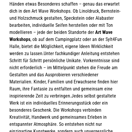
Händen etwas Besonderes schaffen – genau das erwartet
dich in den Art Wave Workshops. Ob Linoldruck, Bernstein-
und Holzschmuck gestalten, Speckstein oder Alabaster
bearbeiten, individuelle Seifen herstellen oder mit Ton
modellieren – jede der beiden Standorte der
Art Wave
Workshops
, ob auf dem Campingplatz oder an der Sylt4Fun
Halle, bietet die Möglichkeit, eigene Ideen Wirklichkeit
werden zu lassen.Unter fachkundiger Anleitung entstehen
Schritt für Schritt persönliche Unikate. Vorkenntnisse sind
nicht erforderlich – im Mittelpunkt stehen die Freude am
Gestalten und das Ausprobieren verschiedener
Materialien. Kinder, Familien und Erwachsene finden hier
Raum, ihre Fantasie zu entfalten und gemeinsam eine
inspirierende Zeit zu verbringen.Jedes selbst gestaltete
Werk ist ein individuelles Erinnerungsstück oder ein
besonderes Geschenk. Die Workshops verbinden
Kreativität, Handwerk und gemeinsames Erleben in
entspannter Atmosphäre. So entstehen nicht nur
einzigartige Kunstwerke, sondern auch unvergessliche