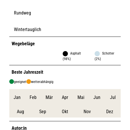
Rundweg
Wintertauglich
Wegebeläge
Asphalt
Schotter
(98%)
(2%)
Beste Jahreszeit
geeignet
wetterabhängig
Jan
Feb
Mär
Apr
Mai
Jun
Jul
Aug
Sep
Okt
Nov
Dez
Autor:in