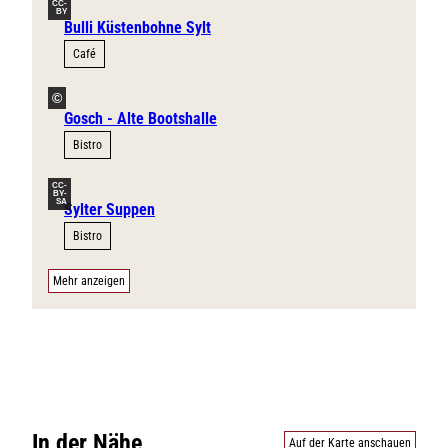
CC-
BY
Bulli Küstenbohne Sylt
Café
©
Gosch - Alte Bootshalle
Bistro
CC-
BY-
SA
Sylter Suppen
Bistro
Mehr anzeigen
In der Nähe
Auf der Karte anschauen