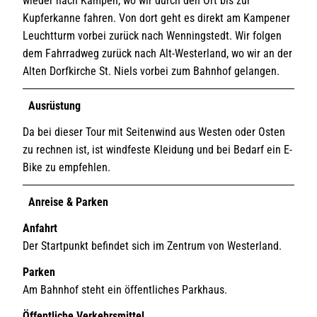
wieder nach Kampen, wo wir durch den Ort bis zur
Kupferkanne fahren. Von dort geht es direkt am Kampener
Leuchtturm vorbei zurück nach Wenningstedt. Wir folgen
dem Fahrradweg zurück nach Alt-Westerland, wo wir an der
Alten Dorfkirche St. Niels vorbei zum Bahnhof gelangen.
Ausrüstung
Da bei dieser Tour mit Seitenwind aus Westen oder Osten
zu rechnen ist, ist windfeste Kleidung und bei Bedarf ein E-
Bike zu empfehlen.
Anreise & Parken
Anfahrt
Der Startpunkt befindet sich im Zentrum von Westerland.
Parken
Am Bahnhof steht ein öffentliches Parkhaus.
Öffentliche Verkehrsmittel