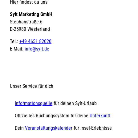
Hier findest du uns
Sylt Marketing GmbH
Stephanstraße 6
D-25980 Westerland
Tel.:
+49 4651 82020
E-Mail:
info@sylt.de
Unser Service für dich
Informationsquelle
für deinen Sylt-Urlaub
Offizielles Buchungssystem für deine
Unterkunft
Dein
Veranstaltungskalender
für Insel-Erlebnisse