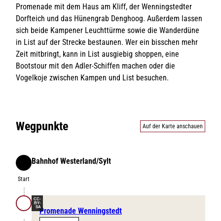
Promenade mit dem Haus am Kliff, der Wenningstedter
Dorfteich und das Hünengrab Denghoog. Außerdem lassen
sich beide Kampener Leuchttürme sowie die Wanderdüne
in List auf der Strecke bestaunen. Wer ein bisschen mehr
Zeit mitbringt, kann in List ausgiebig shoppen, eine
Bootstour mit den Adler-Schiffen machen oder die
Vogelkoje zwischen Kampen und List besuchen.
Wegpunkte
Auf der Karte anschauen
Bahnhof Westerland/Sylt
Start
Start
CC-
BY-
SA
Promenade Wenningstedt