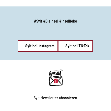
#
Sylt
#
DieInsel
#
Inselliebe
Sylt bei Instagram
Sylt bei TikTok
Sylt-Newsletter
abonnieren