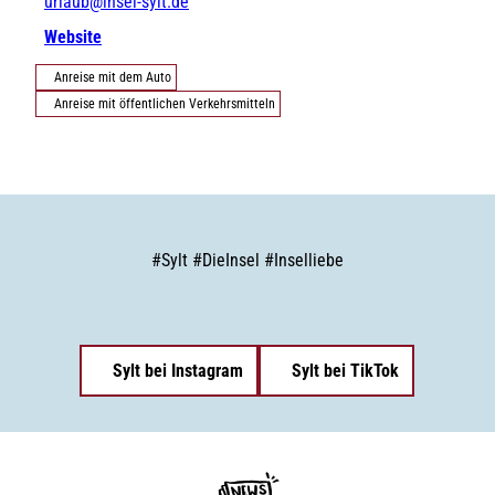
urlaub@insel-sylt.de
Website
Anreise mit dem Auto
Anreise mit öffentlichen Verkehrsmitteln
#
Sylt
#
DieInsel
#
Inselliebe
Sylt bei Instagram
Sylt bei TikTok