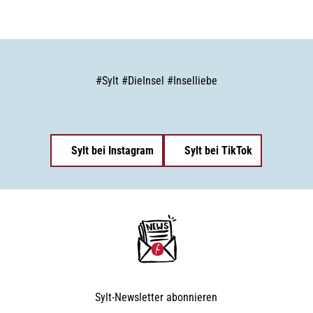
#
Sylt
#
DieInsel
#
Inselliebe
Sylt bei Instagram
Sylt bei TikTok
Sylt-Newsletter
abonnieren