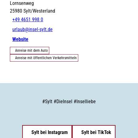
Lornsenweg
25980
Sylt/Westerland
+49 4651 998 0
urlaub@insel-sylt.de
Website
Anreise mit dem Auto
Anreise mit öffentlichen Verkehrsmitteln
#
Sylt
#
DieInsel
#
Inselliebe
Sylt bei Instagram
Sylt bei TikTok