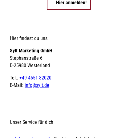
Hier anmelden!
Hier findest du uns
Sylt Marketing GmbH
Stephanstraße 6
D-25980 Westerland
Tel.:
+49 4651 82020
E-Mail:
info@sylt.de
Unser Service für dich