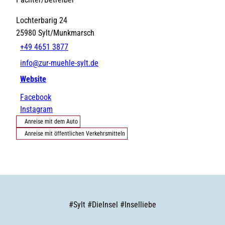
Lochterbarig 24
25980
Sylt/Munkmarsch
+49 4651 3877
info@zur-muehle-sylt.de
Website
Facebook
Instagram
Anreise mit dem Auto
Anreise mit öffentlichen Verkehrsmitteln
#
Sylt
#
DieInsel
#
Inselliebe