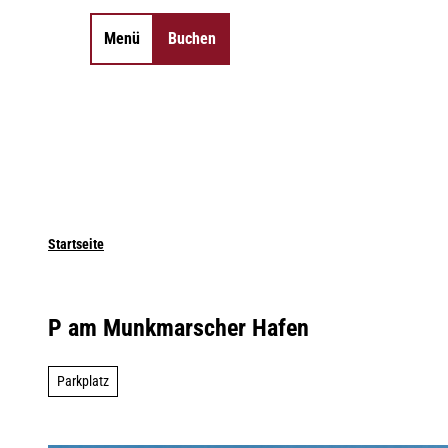
Z
u
Menü
Buchen
Merkzettel
Suche
m
I
n
h
a
l
t
Startseite
P am Munkmarscher Hafen
Parkplatz