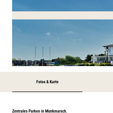
© ISTS/ Roman Matejov, Roman Matejov
Fotos & Karte
Zentrales Parken in Munkmarsch.