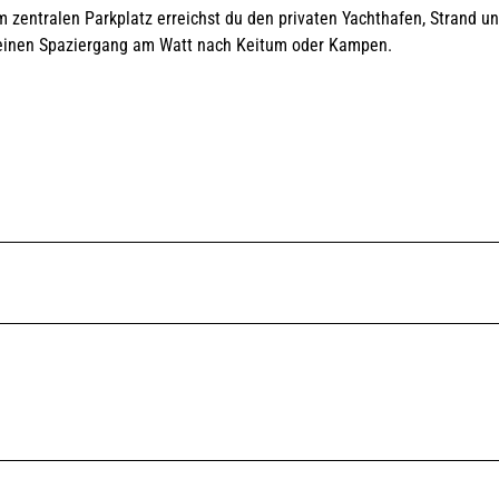
 zentralen Parkplatz erreichst du den privaten Yachthafen, Strand u
für einen Spaziergang am Watt nach Keitum oder Kampen.