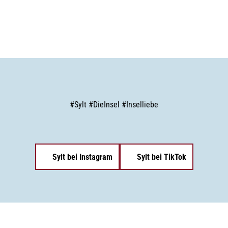
#
Sylt
#
DieInsel
#
Inselliebe
Sylt bei Instagram
Sylt bei TikTok