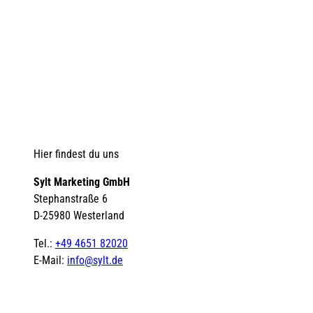
Hier findest du uns
Sylt Marketing GmbH
Stephanstraße 6
D-25980 Westerland
Tel.:
+49 4651 82020
E-Mail:
info@sylt.de