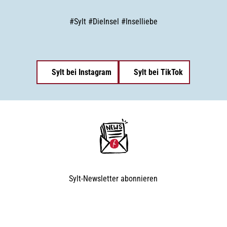
#
Sylt
#
DieInsel
#
Inselliebe
Sylt bei Instagram
Sylt bei TikTok
Sylt-Newsletter
abonnieren