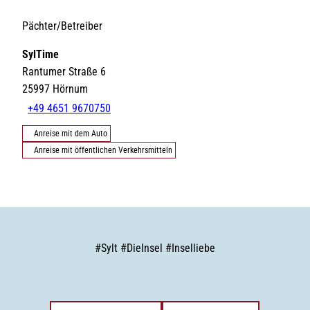
Pächter/Betreiber
SylTime
Rantumer Straße 6
25997
Hörnum
+49 4651 9670750
Anreise mit dem Auto
Anreise mit öffentlichen Verkehrsmitteln
#
Sylt
#
DieInsel
#
Inselliebe