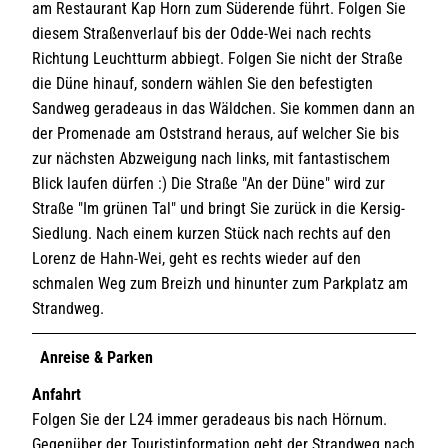
am Restaurant Kap Horn zum Süderende führt. Folgen Sie
diesem Straßenverlauf bis der Odde-Wei nach rechts
Richtung Leuchtturm abbiegt. Folgen Sie nicht der Straße
die Düne hinauf, sondern wählen Sie den befestigten
Sandweg geradeaus in das Wäldchen. Sie kommen dann an
der Promenade am Oststrand heraus, auf welcher Sie bis
zur nächsten Abzweigung nach links, mit fantastischem
Blick laufen dürfen :) Die Straße "An der Düne" wird zur
Straße "Im grünen Tal" und bringt Sie zurück in die Kersig-
Siedlung. Nach einem kurzen Stück nach rechts auf den
Lorenz de Hahn-Wei, geht es rechts wieder auf den
schmalen Weg zum Breizh und hinunter zum Parkplatz am
Strandweg.
Anreise & Parken
Anfahrt
Folgen Sie der L24 immer geradeaus bis nach Hörnum.
Gegenüber der Touristinformation geht der Strandweg nach