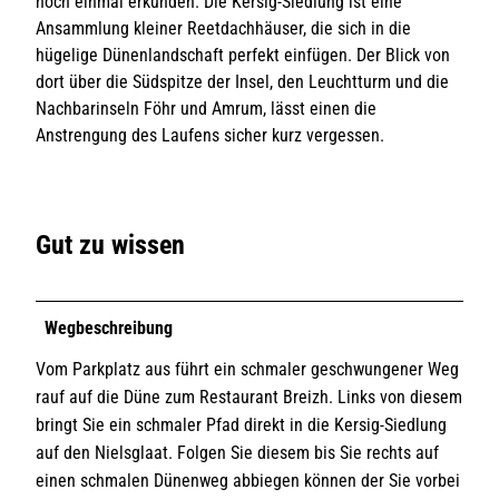
noch einmal erkunden. Die Kersig-Siedlung ist eine
Ansammlung kleiner Reetdachhäuser, die sich in die
hügelige Dünenlandschaft perfekt einfügen. Der Blick von
dort über die Südspitze der Insel, den Leuchtturm und die
Nachbarinseln Föhr und Amrum, lässt einen die
Anstrengung des Laufens sicher kurz vergessen.
Gut zu wissen
Wegbeschreibung
Vom Parkplatz aus führt ein schmaler geschwungener Weg
rauf auf die Düne zum Restaurant Breizh. Links von diesem
bringt Sie ein schmaler Pfad direkt in die Kersig-Siedlung
auf den Nielsglaat. Folgen Sie diesem bis Sie rechts auf
einen schmalen Dünenweg abbiegen können der Sie vorbei