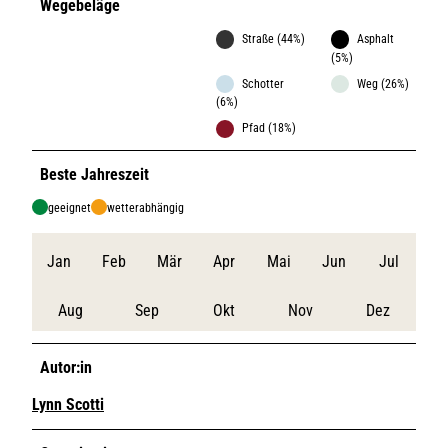
Wegebeläge
Straße (44%)
Asphalt
(5%)
Schotter
Weg (26%)
(6%)
Pfad (18%)
Beste Jahreszeit
geeignet
wetterabhängig
Jan
Feb
Mär
Apr
Mai
Jun
Jul
Aug
Sep
Okt
Nov
Dez
Autor:in
Lynn Scotti