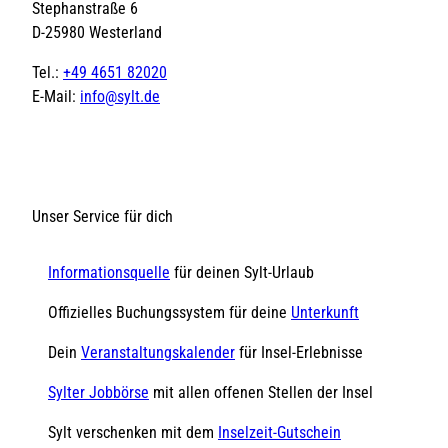
Stephanstraße 6
D-25980 Westerland
Tel.:
+49 4651 82020
E-Mail:
info@sylt.de
Unser Service für dich
Informationsquelle
für deinen Sylt-Urlaub
Offizielles Buchungssystem für deine
Unterkunft
Dein
Veranstaltungskalender
für Insel-Erlebnisse
Sylter Jobbörse
mit allen offenen Stellen der Insel
Sylt verschenken mit dem
Inselzeit-Gutschein