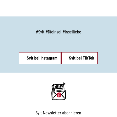
#
Sylt
#
DieInsel
#
Inselliebe
Sylt bei Instagram
Sylt bei TikTok
Sylt-Newsletter
abonnieren