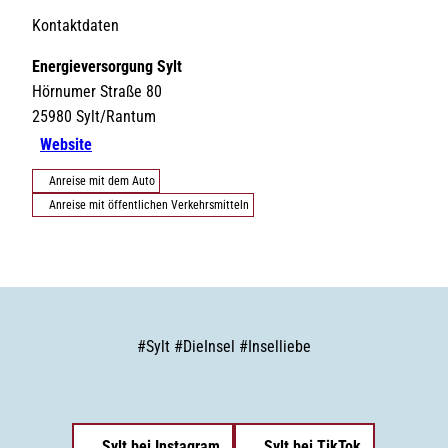
Kontaktdaten
Energieversorgung Sylt
Hörnumer Straße 80
25980
Sylt/Rantum
Website
Anreise mit dem Auto
Anreise mit öffentlichen Verkehrsmitteln
#
Sylt
#
DieInsel
#
Inselliebe
Sylt bei Instagram
Sylt bei TikTok