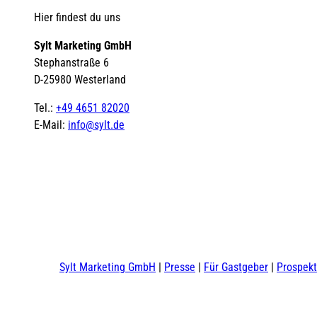
Hier findest du uns
Sylt Marketing GmbH
Stephanstraße 6
D-25980 Westerland
Tel.:
+49 4651 82020
E-Mail:
info@sylt.de
Sylt Marketing GmbH
Presse
Für Gastgeber
Prospek