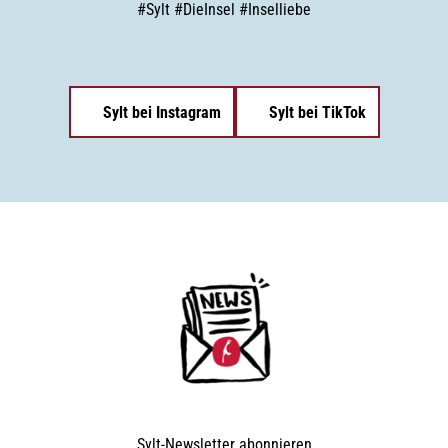
#
Sylt
#
DieInsel
#
Inselliebe
Sylt bei Instagram
Sylt bei TikTok
Sylt-Newsletter
abonnieren