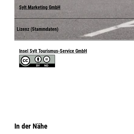
Sylt Marketing GmbH
© ISTS
Lizenz (Stammdaten)
© ISTS
Insel Sylt Tourismus-Service GmbH
In der Nähe