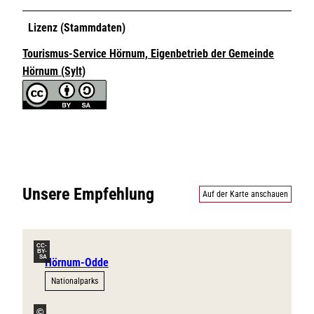
Lizenz (Stammdaten)
Tourismus-Service Hörnum, Eigenbetrieb der Gemeinde
Hörnum (Sylt)
Unsere Empfehlung
Auf der Karte anschauen
CC-
BY-
SA
Hörnum-Odde
Nationalparks
©