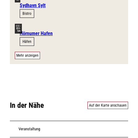
Sydhavn Sylt
Bistro
CC-
BY-
SA
Hörnumer Hafen
Häfen
Mehr anzeigen
In der Nähe
Auf der Karte anschauen
Veranstaltung