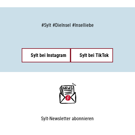
#
Sylt
#
DieInsel
#
Inselliebe
Sylt bei Instagram
Sylt bei TikTok
Sylt-Newsletter
abonnieren