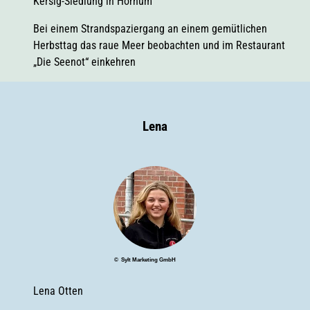
Kersig-Siedlung in Hörnum
Bei einem Strandspaziergang an einem gemütlichen
Herbsttag das raue Meer beobachten und im Restaurant
„Die Seenot“ einkehren
Lena
© Sylt Marketing GmbH
Lena Otten