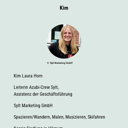
t
Kim
© Sylt Marketing GmbH
Kim Laura Horn
Leiterin Azubi-Crew Sylt,
Assistenz der Geschäftsführung
Sylt Marketing GmbH
Spazieren/Wandern, Malen, Musizieren, Skifahren