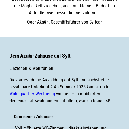
die Möglichkeit zu geben, auch mit kleinem Budget im
Auto die Insel besser kennenzulernen.
Öger Akgün, Geschäftsführer von Syltcar
Dein Azubi-Zuhause auf Sylt
Einziehen & Wohlfühlen!
Du startest deine Ausbildung auf Sylt und suchst eine
bezahlbare Unterkunft? Ab Sommer 2025 kannst du im
Wohnquartier Westhedig
wohnen – in möblierten
Gemeinschaftswohnungen mit allem, was du brauchst!
Dein neues Zuhause:
Voll möblierte WG-Zimmer – direkt einziehen und