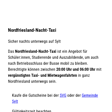
Hier sind die Infos über das Nordfriesland-Nacht-Taxi abgebildet.
Nordfriesland-Nacht-Taxi
Sicher nachts unterwegs auf Sylt
Das
Nordfriesland-Nacht-Taxi
ist ein Angebot für
Schüler:innen, Studierende und Auszubildende, um auch
nach Betriebsschluss der Busse mobil zu bleiben.
Berechtigte können zwischen
20:00 Uhr und 06:00 Uhr
mit
vergünstigten Taxi- und Mietwagenfahrten
in ganz
Nordfriesland unterwegs sein.
Kaufe die Gutscheine bei der
SVG
oder der
Gemeinde
Sylt
Gültigkeitszeit beachten