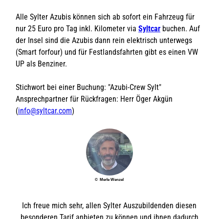
Syltcar Logo
Alle Sylter Azubis können sich ab sofort ein Fahrzeug für
nur 25 Euro pro Tag inkl. Kilometer via
Syltcar
buchen. Auf
der Insel sind die Azubis dann rein elektrisch unterwegs
(Smart forfour) und für Festlandsfahrten gibt es einen VW
UP als Benziner.
Stichwort bei einer Buchung: "Azubi-Crew Sylt"
Ansprechpartner für Rückfragen: Herr Öger Akgün
(
info@syltcar.com
)
© Merle Wenzel
Ich freue mich sehr, allen Sylter Auszubildenden diesen
besonderen Tarif anbieten zu können und ihnen dadurch