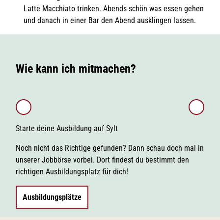
Latte Macchiato trinken. Abends schön was essen gehen
und danach in einer Bar den Abend ausklingen lassen.
Wie kann ich mitmachen?
Starte deine Ausbildung auf Sylt
Blei
Noch nicht das Richtige gefunden? Dann schau doch mal in
Folg
unserer Jobbörse vorbei. Dort findest du bestimmt den
Grup
richtigen Ausbildungsplatz für dich!
Azub
Ausbildungsplätze
Zu