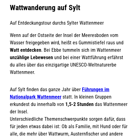
Wattwanderung auf Sylt
Auf Entdeckungstour durchs Sylter Wattenmeer
Wenn auf der Ostseite der Insel der Meeresboden vom
Wasser freigegeben wird, heißt es Gummistiefel raus und
Watt entdecken
. Bei Ebbe tummeln sich im Wattenmeer
unzählige Lebewesen
und bei einer Wattführung erfährst
du alles über das einzigartige UNESCO-Weltnaturerbe
Wattenmeer.
Auf Sylt finden das ganze Jahr über
Führungen im
Nationalpark Wattenmeer
statt. In kleinen Gruppen
erkundest du innerhalb von
1,5-2 Stunden
das Wattenmeer
der Insel.
Unterschiedliche Themenschwerpunkte sorgen dafür, dass
für jeden etwas dabei ist: Ob als Familie, mit Hund oder für
alle, die mehr über Wattwurm, Austern­fischer und andere