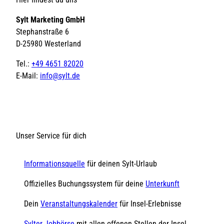
Sylt Marketing GmbH
Stephanstraße 6
D-25980 Westerland
Tel.:
+49 4651 82020
E-Mail:
info@sylt.de
Unser Service für dich
Informationsquelle
für deinen Sylt-Urlaub
Offizielles Buchungssystem für deine
Unterkunft
Dein
Veranstaltungskalender
für Insel-Erlebnisse
Sylter Jobbörse
mit allen offenen Stellen der Insel