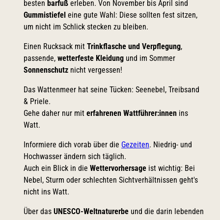
besten
barfuß
erleben. Von November bis April sind
Gummistiefel
eine gute Wahl: Diese sollten fest sitzen,
um nicht im Schlick stecken zu bleiben.
Einen Rucksack mit
Trinkflasche und Verpflegung
,
passende,
wetterfeste Kleidung
und im Sommer
Sonnenschutz
nicht vergessen!
Das Wattenmeer hat seine Tücken: Seenebel, Treibsand
& Priele.
Gehe daher nur mit
erfahrenen Wattführer:innen
ins
Watt.
Informiere dich vorab über die
Gezeiten
. Niedrig- und
Hochwasser ändern sich täglich.
Auch ein Blick in die
Wettervorhersage
ist wichtig: Bei
Nebel, Sturm oder schlechten Sichtverhältnissen geht's
nicht ins Watt.
Über das
UNESCO-Weltnaturerbe
und die darin lebenden