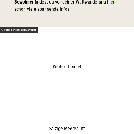
Bewohner
findest du vor deiner Wattwanderung
hier
schon viele spannende Infos.
© Peter Bender | Sylt Marketing
Weiter Himmel
Salzige Meeresluft