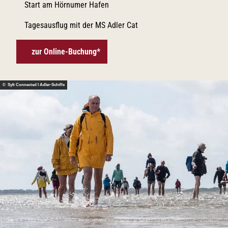
Start am Hörnumer Hafen
Tagesausflug mit der MS Adler Cat
zur Online-Buchung*
© Sylt Connected I Adler-Schiffe