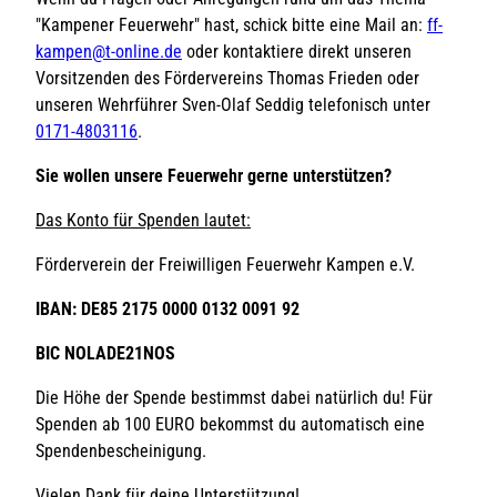
"Kampener Feuerwehr" hast, schick bitte eine Mail an:
ff-
kampen@t-online.de
oder kontaktiere direkt unseren
Vorsitzenden des Fördervereins Thomas Frieden oder
unseren Wehrführer Sven-Olaf Seddig telefonisch unter
0171-4803116
.
Sie wollen unsere Feuerwehr gerne unterstützen?
Das Konto für Spenden lautet:
Förderverein der Freiwilligen Feuerwehr Kampen e.V.
IBAN: DE85 2175 0000 0132 0091 92
BIC NOLADE21NOS
Die Höhe der Spende bestimmst dabei natürlich du! Für
Spenden ab 100 EURO bekommst du automatisch eine
Spendenbescheinigung.
Vielen Dank für deine Unterstützung!