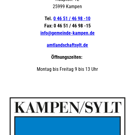
25999 Kampen
Tel.
0 46 51 / 46 98 -10
Fax: 0 46 51 / 46 98 -15
info@gemeinde-kampen.de
amtlandschaftsylt.de
Öffnungszeiten:
Montag bis Freitag 9 bis 13 Uhr