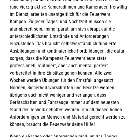
rund vierzig aktive Kameradinnen und Kameraden freiwillig
im Dienst, arbeiten unentgeltlich für die Feuerwehr
Kampen. Zu jeder Tages- und Nachtzeit müssen sie
alarmbereit sein, immer parat, um sich abrupt auf die
unterschiedlichsten Umstände und Anforderungen
einzustellen. Das braucht selbstverständlich fundierte
Ausbildungen und kontinuierliche Fortbildungen, die dafür
sorgen, dass die Kampener Feuerwehrleute stets
professionell, routiniert, aber auch mental perfekt
vorbereitet in ihre Einsätze gehen können. Alle zwei
Wochen werden Übungen für den Ernstfall angesetzt.
Normen, Sicherheitsvorschriften und Gesetze werden
übrigens auch nicht weniger und verlangen, dass
Gerätschaften und Fahrzeuge immer auf dem neuesten
Stand der Technik gehalten werden. Um all diesen hohen
Anforderungen an Mensch und Material gerecht werden zu
können, braucht die Feuerwehr deine Hilfe!
Wenn du Fragen oder Anregungen rund um das Thema